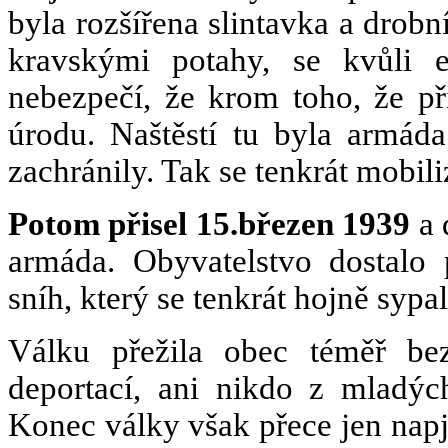
byla rozšířena slintavka a drobní
kravskými potahy, se kvůli 
nebezpečí, že krom toho, že při
úrodu. Naštěstí tu byla armáda
zachránily. Tak se tenkrát mobili
Potom přisel 15.březen 1939
a 
armáda. Obyvatelstvo dostalo 
sníh, který se tenkrát hojně sypal
Válku přežila obec téměř bez
deportací, ani nikdo z mladých
Konec války však přece jen napj