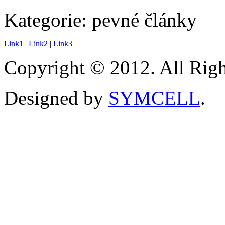
Kategorie:
pevné články
Link1
|
Link2
|
Link3
Copyright © 2012. All Righ
Designed by
SYMCELL
.