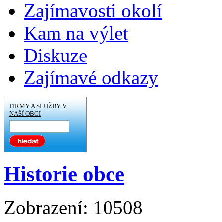
Zajímavosti okolí
Kam na výlet
Diskuze
Zajímavé odkazy
FIRMY A SLUŽBY V
NAŠÍ OBCI
Historie obce
Zobrazení: 10508