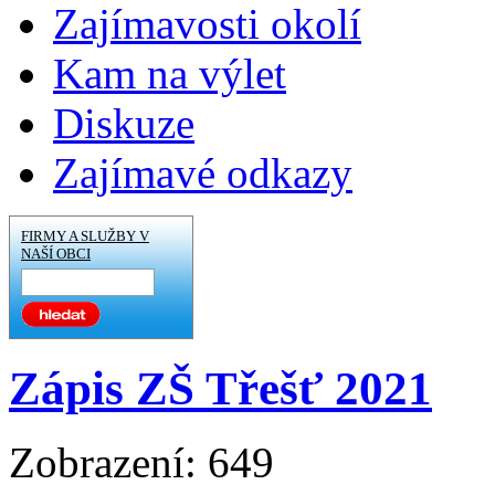
Zajímavosti okolí
Kam na výlet
Diskuze
Zajímavé odkazy
FIRMY A SLUŽBY V
NAŠÍ OBCI
Zápis ZŠ Třešť 2021
Zobrazení: 649