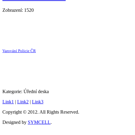
Zobrazení: 1520
Varování Policie ČR
Kategorie:
Úřední deska
Link1
|
Link2
|
Link3
Copyright © 2012. All Rights Reserved.
Designed by
SYMCELL
.